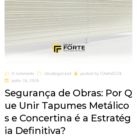
0 comments
Uncategorized
posted by
ClAdm0228
junho 16, 2026
Segurança de Obras: Por Q
ue Unir Tapumes Metálico
s e Concertina é a Estratég
ia Definitiva?