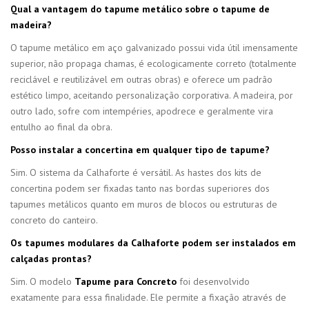
Qual a vantagem do tapume metálico sobre o tapume de
madeira?
O tapume metálico em aço galvanizado possui vida útil imensamente
superior, não propaga chamas, é ecologicamente correto (totalmente
reciclável e reutilizável em outras obras) e oferece um padrão
estético limpo, aceitando personalização corporativa. A madeira, por
outro lado, sofre com intempéries, apodrece e geralmente vira
entulho ao final da obra.
Posso instalar a concertina em qualquer tipo de tapume?
Sim. O sistema da Calhaforte é versátil. As hastes dos kits de
concertina podem ser fixadas tanto nas bordas superiores dos
tapumes metálicos quanto em muros de blocos ou estruturas de
concreto do canteiro.
Os tapumes modulares da Calhaforte podem ser instalados em
calçadas prontas?
Sim. O modelo
Tapume para Concreto
foi desenvolvido
exatamente para essa finalidade. Ele permite a fixação através de