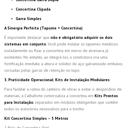
Concertina Clipada
Garra Simples
A Sinergia Perfeita (Tapume + Concertina)
É importante destacar que
não é obrigatório adquirir os dois
sistemas em conjunto
. Você pode instalar os tapumes metálicos
isoladamente ou fixar a concertina em muros de alvenaria já
existentes. No entanto, ao integrá-los, a construtora cria uma
fortificação imediata: a altura e solidez do aço galvanizado embaixo,
coroadas pelas garras de retenção no topo.
3. Praticidade Operacional: Kits de Instalação Modulares
Para facilitar a rotina do canteiro de obras e evitar o desperdício de
materiais, a Calhaforte comercializa a concertina em
Kits Prontos
para Instalação
, separados em módulos inteligentes que contêm
todos os acessórios necessários para o trecho:
Kit Concertina Simples – 5 Metros
1 Rolo de Concertina (5m)