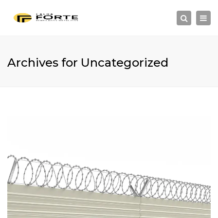
×
Togg
Search
navi
Archives for Uncategorized