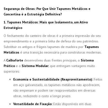
Segurança de Obras: Por Que Unir Tapumes Metálicos e
Concertina é a Estratégia Definitiva?
1. Tapumes Metálicos: Mais que Isolamento, um Ativo
Estratégico
O fechamento do canteiro de obras é a primeira impressão do seu
empreendimento e a primeira linha de defesa do seu patrimônio.
Substituir os antigos e frágeis tapumes de madeira por
Tapumes
Metálicos
é uma transição necessária para construtoras modernas.
A
Calhaforte
desenvolveu duas frentes principais, o
Sistema
Prático
e o
Sistema Modular
, que entregam vantagens muito
superiores:
Economia e Sustentabilidade (Reaproveitamento):
Feitos
em aço galvanizado, os tapumes metálicos não apodrecem,
não empenam e podem ser reaproveitados em diversas
obras, reduzindo o custo a longo prazo.
Versatilidade de Fixação:
Estão disponíveis em duas