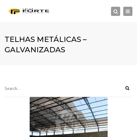
×
Togg
Search
navi
TELHAS METÁLICAS –
GALVANIZADAS