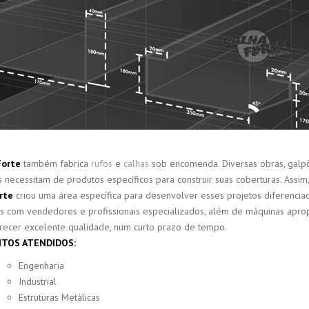
RADA
A
Forte
também fabrica
rufos
e
calhas
sob encomenda. Diversas obras, galp
as necessitam de produtos específicos para construir suas coberturas. Assim,
rte
criou uma área específica para desenvolver esses projetos diferenciad
 com vendedores e profissionais especializados, além de máquinas apro
recer excelente qualidade, num curto prazo de tempo.
TOS ATENDIDOS:
Engenharia
Industrial
Estruturas Metálicas