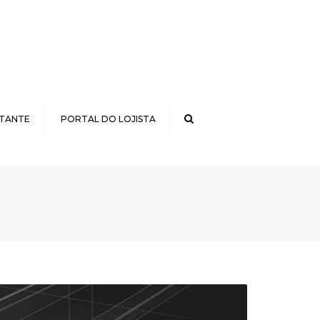
×
Search
NTANTE
PORTAL DO LOJISTA