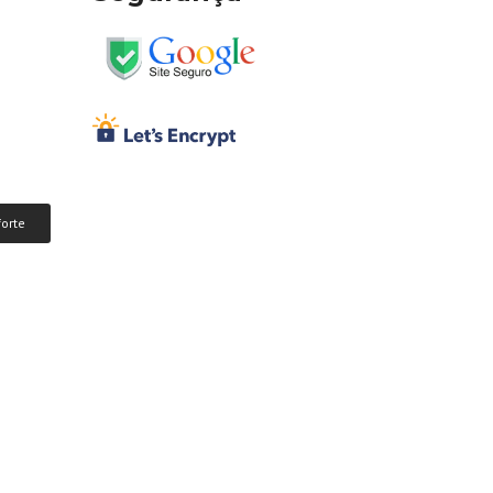
forte