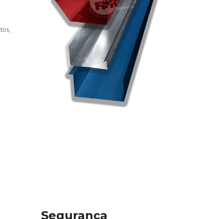
tos,
Segurança