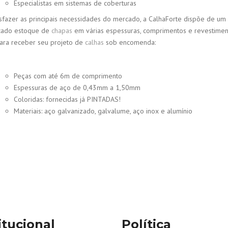
Especialistas em sistemas de coberturas
isfazer as principais necessidades do mercado, a CalhaForte dispõe de um
icado estoque de
chapas
em várias espessuras, comprimentos e revestimen
ara receber seu projeto de
calhas
sob encomenda:
Peças com até 6m de comprimento
Espessuras de aço de 0,43mm a 1,50mm
Coloridas: fornecidas já PINTADAS!
Materiais: aço galvanizado, galvalume, aço inox e alumínio
itucional
Política