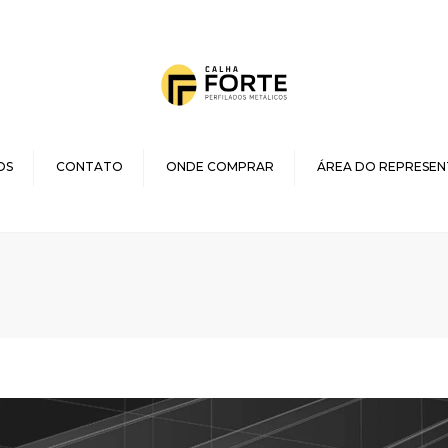
OS
CONTATO
ONDE COMPRAR
ÁREA DO REPRESE
UFOS
S
RES
AIS
O
BINAS
RTE